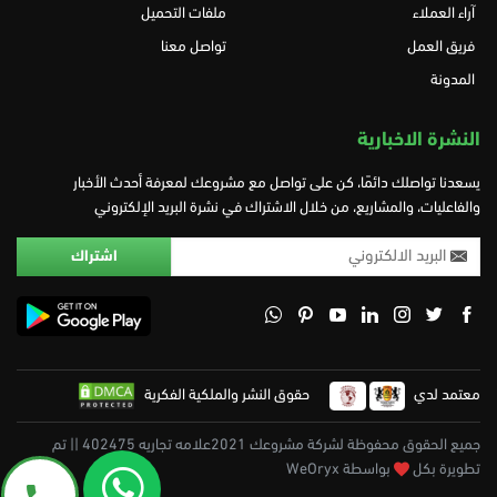
آراء العملاء
ملفات التحميل
فريق العمل
تواصل معنا
المدونة
النشرة الاخبارية
يسعدنا تواصلك دائمًا، كن على تواصل مع مشروعك لمعرفة أحدث الأخبار
والفاعليات، والمشاريع، من خلال الاشتراك في نشرة البريد الإلكتروني
معتمد لدي
حقوق النشر والملكية الفكرية
جميع الحقوق محفوظة لشركة مشروعك 2021علامه تجاريه 402475 || تم
تطويرة بكل
بواسطة WeOryx