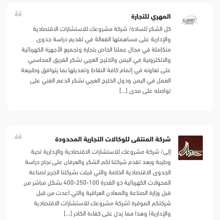
المهري للتجارة
كل الشكر للسادة/ شركة مشروعك للاستشارات الاقتصادية
والإدارية على مساهمتها الفعالة في تقديم دراسة جدوى
متكاملة في مجال عملنا الخاص بتجارة وتجميع الأجهزة الكهربائية
والالكترونية في اليمن والخليج العربي نشكر الفريق المحاسبي
على تعاونه في إتمام كافة النقاط وتعديلها بما يتوافق وطبيعة
العمل في اليمن ودول الخليج العربي نشكر الدعم الفني على
تواصله على مدى […]
شركة المنتقى للوكالات التجارية المحدودة
إلى/ شركة مشروعك للاستشارات الاقتصادية والإدارية تحية
وطيبة وبعد تقدم شركتنا لكم الشكر والعرفان على نجاح دراسة
الجدوى الاقتصادية الخاصة والتي قبلت بشركتنا الجرير لصناعة
المحولات الكهربائية ذو القدرة 100-250-400 بشكل مباشر من
قبل وزارة الصناعة والمعادن العراقية والتي اعدت من قبل
شركتكم الموقرة (شركة مشروعك للاستشارات الاقتصادية
والإدارية) وهذا مما يدل على كفاءة الكادر […]