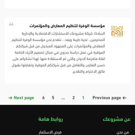
مؤسسة الوفرة لتنظيم المعارض والمؤتمرات
السادة/ شركة مشروعك للاستشارات الاقتصادية والإدارية
المحترمين.. تحية طيبة وبعد… نتقدم نحن مؤسسة الوفرة لتنظيم
المعارض والمؤتمرات على المجهود المبذول من قبل شركتكم
الموقرة في عمل دراسة جدوى في مجال تصميم الأزياء الخاصة
لفئة متلازمة الدوان والتي تم الاستفادة منها. لهذا نشكركم على
حسن التعاون والتعامل من قبل شركتكم الموقرة وتفضلوا بقبول
فائق الاحترام والتقدير.
Next page
6
5
…
2
1
Previous page
عن مشروعك
روابط هامة
من نحن
فرص الاستثمار