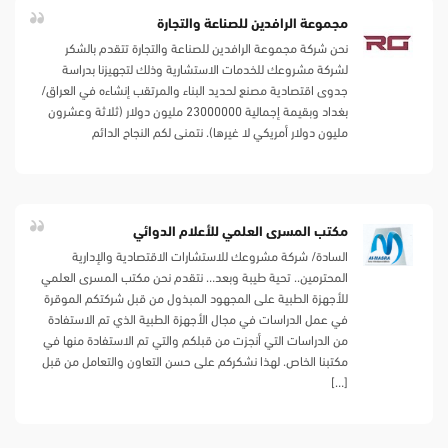
مجموعة الرافدين للصناعة والتجارة
نحن شركة مجموعة الرافدين للصناعة والتجارة تتقدم بالشكر
لشركة مشروعك للخدمات الاستشارية وذلك لتجهيزنا بدراسة
جدوى اقتصادية مصنع لحديد البناء والمرتقب إنشاءه في العراق/
بغداد وبقيمة إجمالية 23000000 مليون دولار (ثلاثة وعشرون
مليون دولار أمريكي لا غيرها). نتمنى لكم النجاح الدائم
مكتب المسرى العلمي للأعلام الدوائي
السادة/ شركة مشروعك للاستشارات الاقتصادية والإدارية
المحترمين.. تحية طيبة وبعد… نتقدم نحن مكتب المسرى العلمي
للأجهزة الطبية على المجهود المبذول من قبل شركتكم الموقرة
في عمل الدراسات في مجال الأجهزة الطبية الذي تم الاستفادة
من الدراسات التي أنجزت من قبلكم والتي تم الاستفادة منها في
مكتبنا الخاص. لهذا نشكركم على حسن التعاون والتعامل من قبل
[…]