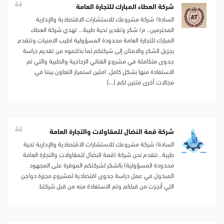
شركة العطاء المبارك للتجارة العامة
السادة/ شركة مشروعك للاستشارات الاقتصادية والإدارية
المحترمين.. م/ شكر وتقدير تحية طيبة… تهدي شركة العطاء
المبارك للتجارة العامة محدودة المسؤولية اطيب الامنيات وتتقدم
بجزيل الشكر والامتان إلى شركتكم لما بذلتموه من تقديم دراسة
جدوى متكاملة في مشروع القناني الزجاجية والطبية والتي تم
الاستفادة منها بشكل كامل. املين استمرار التعاون بيننا في
مجالات أخرى متنين لكم […]
شركة قمة النضال للمقاولات والتجارة العامة
السادة/ شركة مشروعك للاستشارات الاقتصادية والإدارية تحية
طيبة.. نتقدم نحن شركة (قمة النضال للمقاولات والتجارة العامة
محدودة المسؤولية) بالشكر لشركتكم الموقرة على المجهود
المبذول في عمل دراسة جدوى اقتصادية لمشروع مجزرة دواجن
التي أنجزت من قبلكم وتم الاستفادة منه من قبل شركتنا.