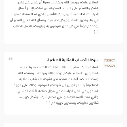
السلام عليكم ورحمة الله وبركاته… يسرنا أن نقدم لكم خالص
الشكر والتقدير على الجهود المبذولة من قبلكم لإنجاز أعمال
الدراسات الخاصة بمشروع مركز التأهيل والذي تم الاستفادة منها
في بناء وتجهيز المشروع بكل احترافية. ونسأل الله العلي القدير أن
يوفقكم دوماً في كل عمل تقومون به ويلهمكم العمل الصائب
[…]
شركة الأخشاب المثالية الصناعية
السادة/ شركة مشروعك للاستشارات الاقتصادية والإدارية
المحترمين.. السلام عليكم ورحمة الله وبركاته… وفقكم الله
وسدد خطاكم، أما بعد، نتقدم نحن (شركة الاخشاب المثالية
الصناعية) بالشكر الجزيل إلى شركتكم الموقرة، وذلك على الجهد
المبذول في عمل الدراسات في مجال صناعة الأثاث الخشبي
والتي تمت الاستفادة منها في مصنع شركتنا بشكل كبير. ،،،
شاكرين تعاونكم ومقدرين جهودكم […]