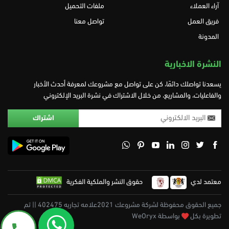
آراء العملاء
ملفات التحميل
فريق العمل
تواصل معنا
المدونة
النشرة الاخبارية
يسعدنا تواصلك دائمًا، كن على تواصل مع مشروعك لمعرفة أحدث الأخبار
والفاعليات، والمشاريع، من خلال الاشتراك في نشرة البريد الإلكتروني
معتمد لدي
حقوق النشر والملكية الفكرية
جميع الحقوق محفوظة لشركة مشروعك 2021علامه تجاريه 402475 || تم
تطويرة بكل
بواسطة WeOryx