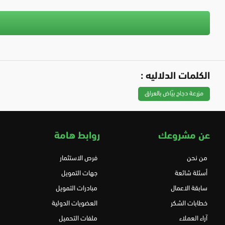
الكلمات الدلاليه :
مزرعة دجاج بيّاض بالعراق
عن مشروعك
روابط هامة
من نحن
فرص الاستثمار
أسئلة شائعة
جهات التمويل
سابقة الاعمال
مبادرات التمويل
خطابات الشكر
العضويات الدولية
آراء العملاء
ملفات التحميل