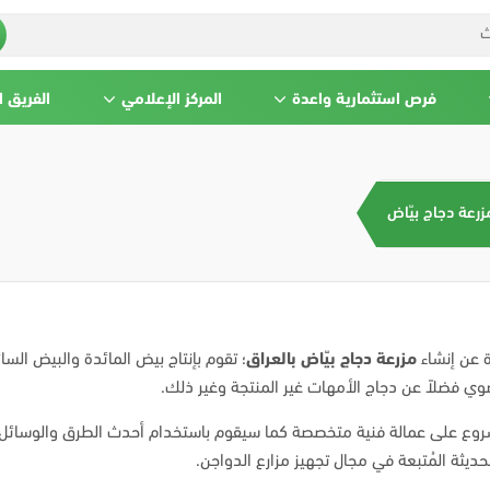
فرص استثمارية واعدة
المركز الإعلامي
الفريق 
زرعة دجاج بيّاض
ة عن إنشاء
مزرعة دجاج بيّاض بالعراق
؛ تقوم بإنتاج بيض المائدة والبيض السا
ي فضلاً عن دجاج الأمهات غير المنتجة وغير ذلك.
وع على عمالة فنية متخصصة كما سيقوم باستخدام أحدث الطرق والوسائل
لحديثة المُتبعة في مجال تجهيز مزارع الدواجن.