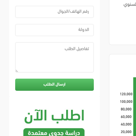
السنوي