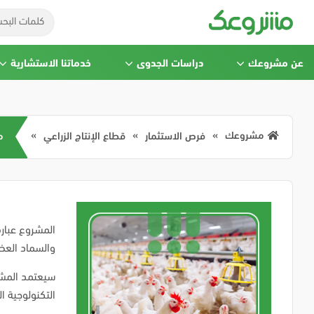
عن مشروعك
دراسات الجدوى
خدماتنا الاستشارية
مشروعك
فرص الاستثمار
قطاع الإنتاج الزراعي
م
المشروع عبار
والسماد العضو
سيعتمد المشر
التكنولوجية ا