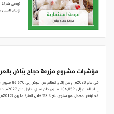
توصي شركة م
لإنتاج البيض في العراق بلغ 15% خ
مؤشرات مشروع مزرعة دجاج بيّاض بالعر
في عام 2020م، وصل
إنتاج العالم 
قد ارتفع بمعدل نمو سنوي بلغ 3.3% خلال الفترة ما بين (2012م_ 2020م).