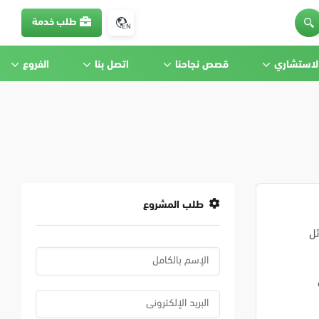
طلب خدمة
EN
الاستشاري
قصص نجاحنا
اتصل بنا
الفروع
طلب المشروع
ئل