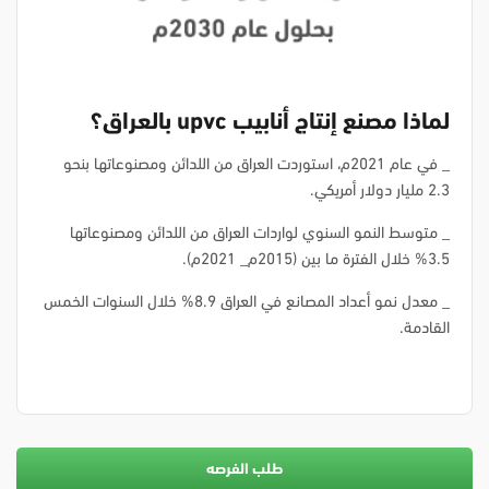
لماذا مصنع إنتاج أنابيب upvc بالعراق؟
_ في عام 2021م، استوردت العراق من اللدائن ومصنوعاتها بنحو
2.3 مليار دولار أمريكي.
_ متوسط النمو السنوي لواردات العراق من اللدائن ومصنوعاتها
3.5% خلال الفترة ما بين (2015م_ 2021م).
_ معدل نمو أعداد المصانع في العراق 8.9% خلال السنوات الخمس
القادمة.
طلب الفرصه