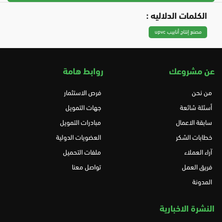
الكلمات الدلاليه :
مصنع إنتاج أنابيب upvc
عن مشروعك
روابط هامة
من نحن
فرص الاستثمار
أسئلة شائعة
جهات التمويل
سابقة الاعمال
مبادرات التمويل
خطابات الشكر
العضويات الدولية
آراء العملاء
ملفات التحميل
فريق العمل
تواصل معنا
المدونة
النشرة الاخبارية