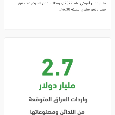
مليار دولار أمريكي عام 2027م؛ وبذلك يكون السوق قد حقق
معدل نمو سنوي نسبته 6.30%.