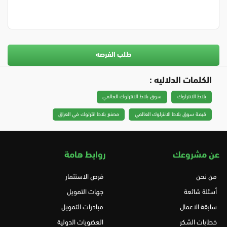
طلب الفرصه
الكلمات الدلاليه :
بلاط الانترلوك
سوق بلاط الانترلوك العالمي
قيمة سوق بلاط الانترلوك العالمي
مصنع بلاط انترلوك في العراق
عن مشروعك
روابط هامة
من نحن
فرص الاستثمار
أسئلة شائعة
جهات التمويل
سابقة الاعمال
مبادرات التمويل
خطابات الشكر
العضويات الدولية