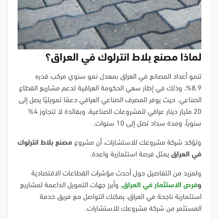
لماذا مصنع بلاط انترلوك في العراق؟
تنمو أعداد المصانع في العراق بمعدل نمو سنوي مركب قدره
8.9%، وذلك في إطار سعي الحكومة العراقية لدعم مشاريع القطاع
الصناعي. حيث يوفر المصرف الصناعي العراقي دعمًا تمويليًا يصل إلى
20 مليار دينار عراقي للمشروعات الصناعية، وبفائدة لا تتجاوز 4%
سنوياً، ومدة سداد تصل إلى 10 سنوات.
وتؤكد شركة مشروعك للاستشارات، أن مشروع
مصنع بلاط انترلوك
في العراق
يمثل فرصة استثمارية واعدة.
ولمزيد من التفاصيل حول أحدث مؤشرات القطاعات الاقتصادية
و
فرص الاستثمار في العراق
، وأبرز جهات التمويل الداعمة لمشاريع
استثمارية ناجحة في العراق، يمكنك التواصل مع فريق خدمة
المستثمر من شركة مشروعك للاستشارات.