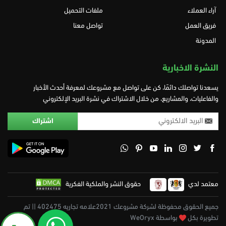
آراء العملاء
ملفات التحميل
فريق العمل
تواصل معنا
المدونة
النشرة الاخبارية
يسعدنا تواصلك دائمًا، كن على تواصل مع مشروعك لمعرفة أحدث الأخبار
والفاعليات، والمشاريع، من خلال الاشتراك في نشرة البريد الإلكتروني
معتمد لدي
حقوق النشر والملكية الفكرية
جميع الحقوق محفوظة لشركة مشروعك 2021علامه تجاريه 402475 || تم
تطويرة بكل
بواسطة WeOryx