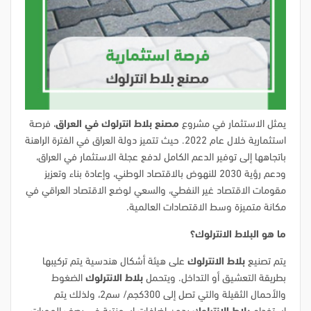
يمثل الاستثمار في مشروع
مصنع بلاط انترلوك في العراق
، فرصة
استثمارية خلال عام 2022. حيث تتميز دولة العراق في الفترة الراهنة
باتجاهها إلى توفير الدعم الكامل لدفع عجلة الاستثمار في العراق،
ودعم رؤية 2030 للنهوض بالاقتصاد الوطني، وإعادة بناء وتعزيز
مقومات الاقتصاد غير النفطي، والسعي لوضع الاقتصاد العراقي في
مكانة متميزة وسط الاقتصادات العالمية.
ما هو البلاط الانترلوك؟
يتم تصنيع
بلاط الانترلوك
على هيئة أشكال هندسية يتم تركيبها
بطريقة التعشيق أو التداخل. ويتحمل
بلاط الانترلوك
الضغوط
والأحمال الثقيلة والتي تصل إلى 300كجم/ سم2، ولذلك يتم