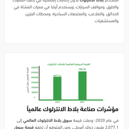
استخدام
بلاط الانترلوك
بدون إضافات إسمنتية في رصف الممرات
والطرق، ومواقف السيارات، ويستخدم أيضا في ممرات المشاة في
الحدائق، والملاعب، والمنتجعات السياحية، ومحطات البنزين،
والمستشفيات.
مؤشرات صناعة بلاط الانترلوك عالمياً
في عام 2020؛ وصلت قيمة
سوق بلاط الانترلوك العالمي
إلى
2,077.1 مليون دولار أمريكي، ومن المتوقع أن ترتفع
قيمة سوق