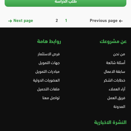
طلب الدراسة
Next page
2
1
Previous page
عن مشروعك
روابط هامة
من نحن
فرص الاستثمار
أسئلة شائعة
جهات التمويل
سابقة الاعمال
مبادرات التمويل
خطابات الشكر
العضويات الدولية
آراء العملاء
ملفات التحميل
فريق العمل
تواصل معنا
المدونة
النشرة الاخبارية