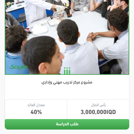
مشروع مركز تدريب مهني وإداري
رأس المال
معدل العائد
40
3,000,000
طلب الدراسة