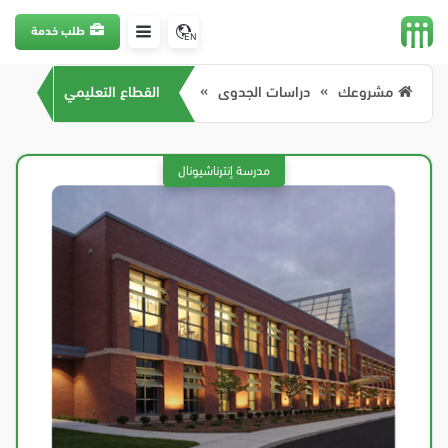
طلب خدمة
EN
مشروعك
دراسات الجدوى
القطاع التعليمي