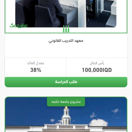
معهد التدريب القانوني
رأس المال
معدل العائد
38
100,000
طلب الدراسة