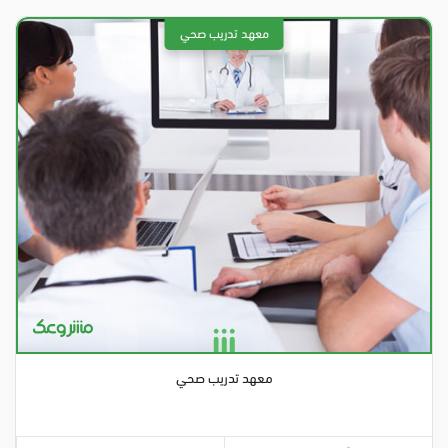
معهد تدريب صحي