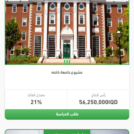
مشروع جامعة خاصه
رأس المال
معدل العائد
21
56,250,000
طلب الدراسة