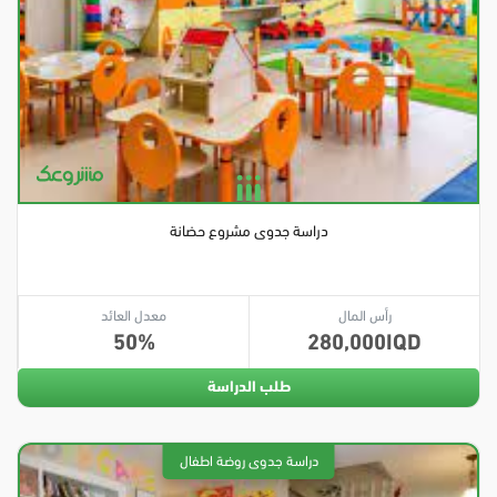
دراسة جدوى مشروع حضانة
رأس المال
معدل العائد
50
280,000
طلب الدراسة