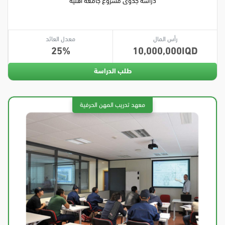
دراسة جدوى مشروع جامعة أهلية
رأس المال
معدل العائد
25
10,000,000
طلب الدراسة