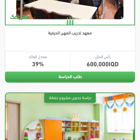
معهد تدريب المهن الحرفية
رأس المال
معدل العائد
39
600,000
طلب الدراسة