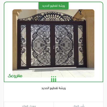
ورشة تقطيع الحديد
رأس المال
معدل العائد