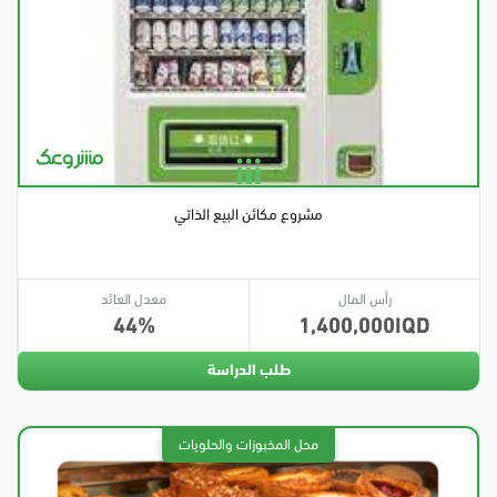
مشروع مكائن البيع الذاتي
رأس المال
معدل العائد
44
1,400,000
طلب الدراسة