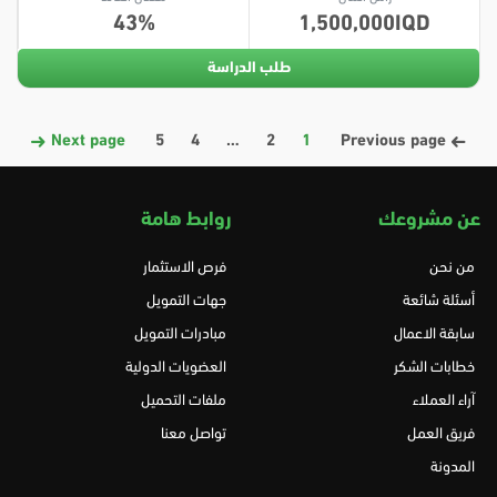
43
1,500,000
طلب الدراسة
Next page
5
4
…
2
1
Previous page
عن مشروعك
روابط هامة
من نحن
فرص الاستثمار
أسئلة شائعة
جهات التمويل
سابقة الاعمال
مبادرات التمويل
خطابات الشكر
العضويات الدولية
آراء العملاء
ملفات التحميل
فريق العمل
تواصل معنا
المدونة