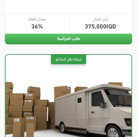
رأس المال
معدل العائد
36
375,000
طلب الدراسة