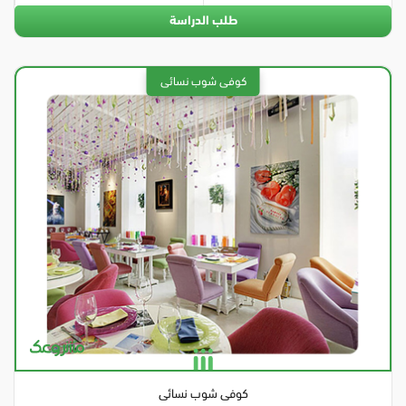
طلب الدراسة
كوفى شوب نسائى