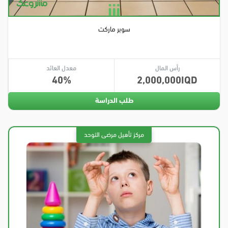
سوبر ماركت
رأس المال
معدل العائد
40
2,000,000
طلب الدراسة