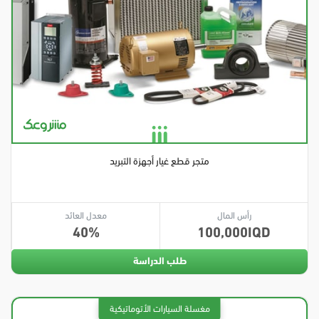
متجر قطع غيار أجهزة التبريد
رأس المال
معدل العائد
40
100,000
طلب الدراسة