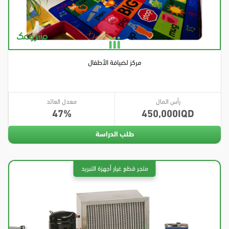
مركز لضيافة الأطفال
رأس المال
معدل العائد
47
450,000
طلب الدراسة