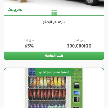
شركة نقل البضائع
رأس المال
معدل العائد
65
300,000
طلب الدراسة