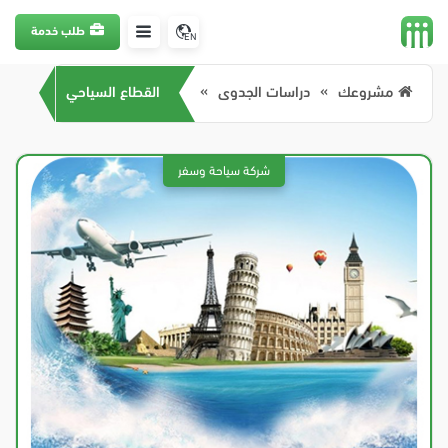
طلب خدمة
EN
مشروعك
دراسات الجدوى
القطاع السياحي