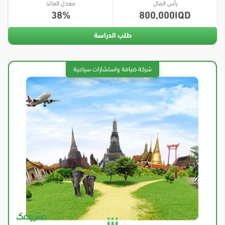
رأس المال
معدل العائد
38
800,000
طلب الدراسة