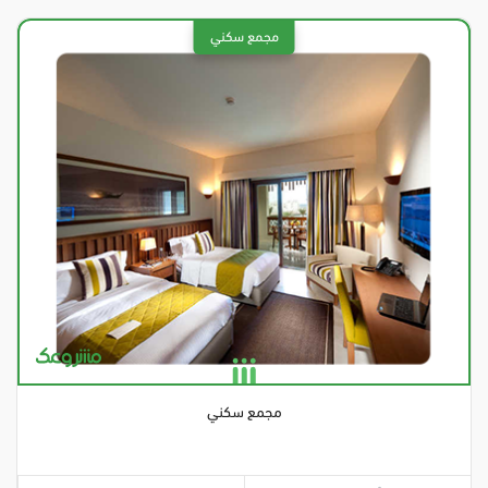
مجمع سكني