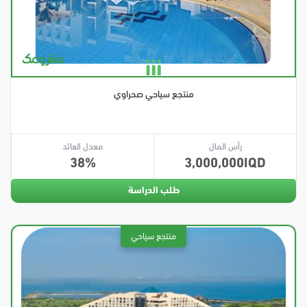
منتجع سياحي صحراوي
رأس المال
معدل العائد
38
3,000,000
طلب الدراسة