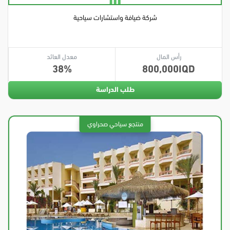
شركة ضيافة واستشارات سياحية
رأس المال
معدل العائد
38
800,000
طلب الدراسة