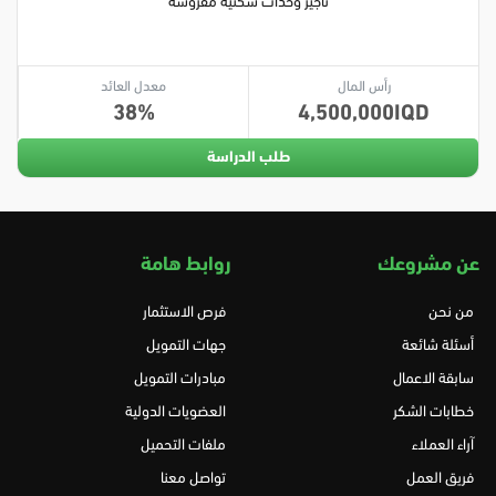
تأجير وحدات سكنية مفروشة
رأس المال
معدل العائد
38
4,500,000
طلب الدراسة
عن مشروعك
روابط هامة
من نحن
فرص الاستثمار
أسئلة شائعة
جهات التمويل
سابقة الاعمال
مبادرات التمويل
خطابات الشكر
العضويات الدولية
آراء العملاء
ملفات التحميل
فريق العمل
تواصل معنا