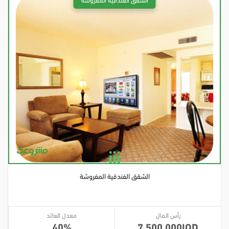
الشقق الفندقية المفروشة
رأس المال
معدل العائد
40
7,500,000