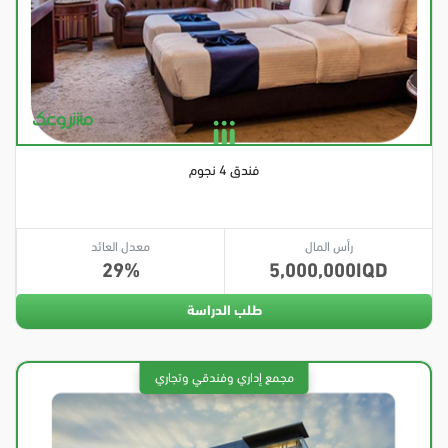
فندق 4 نجوم
رأس المال
معدل العائد
29
5,000,000
طلب الدراسة