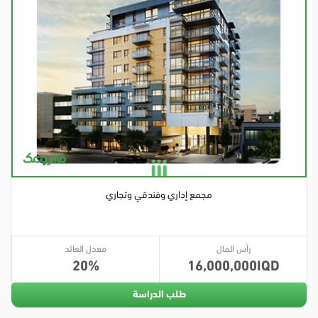
مجمع إداري وفندقي وتجاري
رأس المال
معدل العائد
20
16,000,000
طلب الدراسة