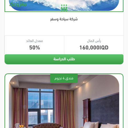
شركة سياحة وسفر
رأس المال
معدل العائد
50
160,000
طلب الدراسة