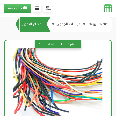
طلب خدمة
EN
مشروعك
دراسات الجدوى
قطاع التدوير