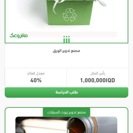
مصنع تدوير الورق
رأس المال
معدل العائد
40
1,000,000
طلب الدراسة