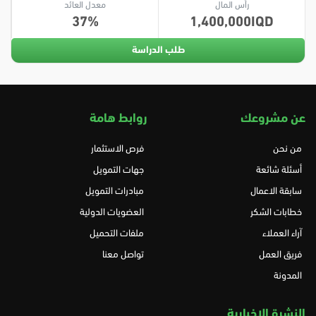
رأس المال
معدل العائد
37
1,400,000
طلب الدراسة
عن مشروعك
روابط هامة
من نحن
فرص الاستثمار
أسئلة شائعة
جهات التمويل
سابقة الاعمال
مبادرات التمويل
خطابات الشكر
العضويات الدولية
آراء العملاء
ملفات التحميل
فريق العمل
تواصل معنا
المدونة
النشرة الاخبارية