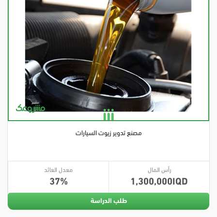
مصنع تدوير زيوت السيارات
رأس المال
معدل العائد
37
1,300,000
طلب الدراسة